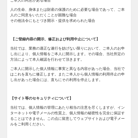
ご本人の同意がある場合
人の生命、身体または財産の保護のために必要な場合であって、ご本
人のご同意をいただくことが困難な場合
その他法令にもとづき開示・提供を求められた場合
【ご登録内容の開示、修正および利用中止について】
当社では、業務の適正な遂行を妨げない限りにおいて、ご本人のお申
し出により、個人情報をご本人に開示します。その場合、当社所定の
方法によって本人確認を行わせて頂きます。
ご本人に開示した個人情報に事実と異なる内容があった場合、当社で
はこれを直ちに修正します。またご本人から個人情報の利用停止の申
し出があった場合には、直ちにその利用を停止します。
【サイト等のセキュリティについて】
当社では、個人情報の管理にあたり相当の注意を尽くしますが、イン
ターネットや電子メールの性質上、個人情報の秘密性を完全に保証す
ることはできません。この点に留意してウェブサイトおよび電子メー
ルをご利用ください。