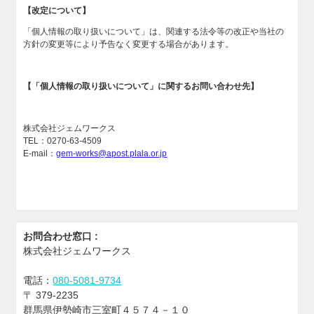
【改定について】
「個人情報の取り扱いについて」は、関連する法令等の改正や当社の
方針の変更等により予告なく変更する場合があります。
【「個人情報の取り扱いについて」に関するお問い合わせ先】
株式会社ジェムワークス
TEL：0270-63-4509
E-mail：
gem-works@apost.plala.or.jp
お問合わせ窓口 :
株式会社ジェムワークス
電話：
080-5081-9734
〒
379-2235
群馬県伊勢崎市三室町４５７４－１０