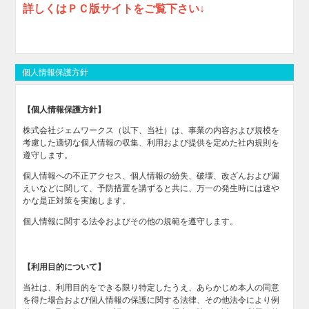
詳しくはＰＣ版サイトをご覧下さい↓
個人情報保護方針
【個人情報保護方針】
株式会社ジェムワークス（以下、当社）は、事業の内容および規模を
考慮した適切な個人情報の収集、利用および提供を定めた社内規則を
遵守します。
個人情報への不正アクセス、個人情報の紛失、破壊、改ざんおよび漏
えいなどに関して、予防措置を講ずると共に、万一の発生時には速や
かな是正対策を実施します。
個人情報に関する法令およびその他の規範を遵守します。
【利用目的について】
当社は、利用目的をできる限り特定したうえ、あらかじめ本人の同意
を得た場合および個人情報の保護に関する法律、その他法令により例