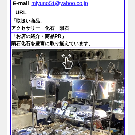
E-mail
miyuno51@yahoo.co.jp
URL
「取扱い商品」
アクセサリー 化石 隕石
「お店の紹介・商品PR」
隕石化石を豊富に取り揃えています、
スクロールできます