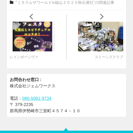
"ミネラルザワールドin福山２０２５秋出展社"の関連記事
レインボーシヴァ
ストーンズクラブ
お問合わせ窓口 :
株式会社ジェムワークス
電話：
080-5081-9734
〒
379-2235
群馬県伊勢崎市三室町４５７４－１０