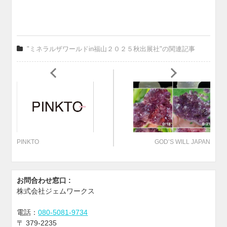
"ミネラルザワールドin福山２０２５秋出展社"の関連記事
PINKTO
GOD’S WILL JAPAN
お問合わせ窓口 :
株式会社ジェムワークス
電話：
080-5081-9734
〒
379-2235